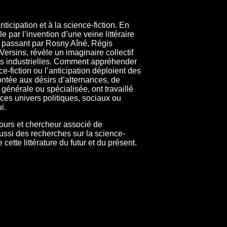
nticipation et à la science-fiction. En
par l’invention d’une veine littéraire
n passant par Rosny Aîné, Régis
Versins, révèle un imaginaire collectif
és industrielles. Comment appréhender
-fiction ou l’anticipation déploient des
ontée aux désirs d’alternances, de
, générale ou spécialisée, ont travaillé
 ces univers politiques, sociaux ou
i.
ours et chercheur associé de
aussi des recherches sur la science-
cette littérature du futur et du présent.