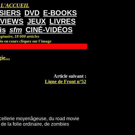
 L'ACCUEIL
SIERS
DVD
E-BOOKS
RVIEWS
JEUX
LIVRES
is
sfm
CINÉ-VIDÉOS
ginaire, 18 000 articles
o en cours cliquez sur l'image
ie...
Article suivant :
Ligne de Front n°52
cellerie moyenâgeuse, du road movie
 de la folie ordinaire, de zombies