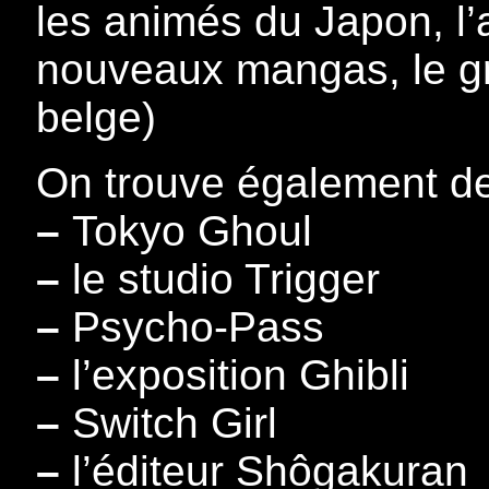
les animés du Japon, l’a
nouveaux mangas, le gr
belge)
On trouve également de
–
Tokyo Ghoul
–
le studio Trigger
–
Psycho-Pass
–
l’exposition Ghibli
–
Switch Girl
–
l’éditeur Shôgakuran