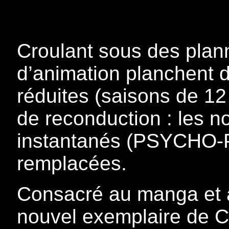
Croulant sous des plann
d’animation planchent 
réduites (saisons de 12
de reconduction : les n
instantanés (PSYCHO-P
remplacées.
Consacré au manga et a
nouvel exemplaire de Co