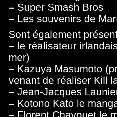
–
Super Smash Bros
–
Les souvenirs de Mar
Sont également présent
–
le réalisateur irland
mer)
–
Kazuya Masumoto (prés
venant de réaliser Kill la
–
Jean-Jacques Launier 
–
Kotono Kato le mangak
–
Florent Chavouet le 