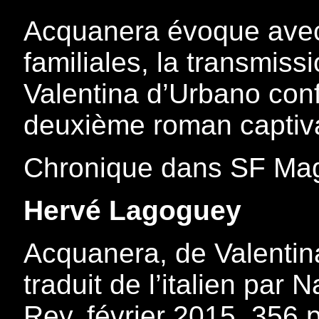
Acquanera évoque avec f
familiales, la transmissio
Valentina d’Urbano conf
deuxième roman captiva
Chronique dans SF Ma
Hervé Lagoguey
Acquanera, de Valentin
traduit de l’italien par 
Rey, février 2015, 356 