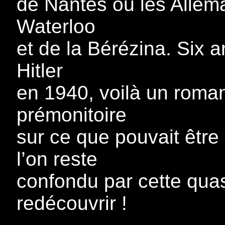
de Nantes où les Allema
Waterloo
et de la Bérézina. Six a
Hitler
en 1940, voilà un roman
prémonitoire
sur ce que pouvait être 
l’on reste
confondu par cette quasi
redécouvrir !