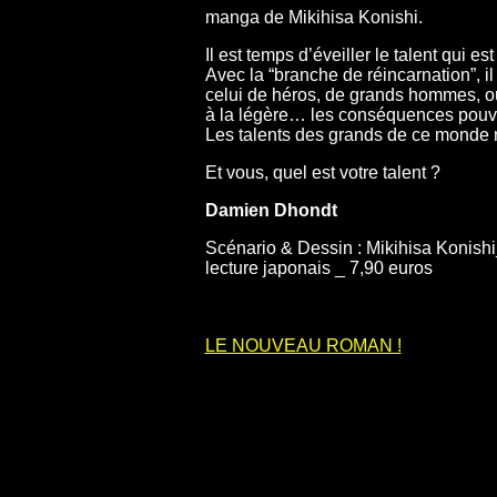
manga de Mikihisa Konishi.
Il est temps d’éveiller le talent qui es
Avec la “branche de réincarnation”, il 
celui de héros, de grands hommes, ou 
à la légère… les conséquences pouva
Les talents des grands de ce monde r
Et vous, quel est votre talent ?
Damien Dhondt
Scénario & Dessin : Mikihisa Konishi_
lecture japonais _ 7,90 euros
LE NOUVEAU ROMAN !