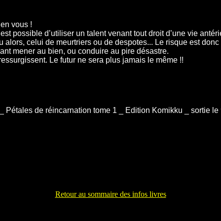
t en vous !
est possible d’utiliser un talent venant tout droit d’une vie antéri
alors, celui de meurtriers ou de despotes... Le risque est donc 
nt mener au bien, ou conduire au pire désastre.
essurgissent. Le futur ne sera plus jamais le même !!
 Pétales de réincarnation tome 1 _ Edition Komikku _ sortie le 
Retour au sommaire des infos livres