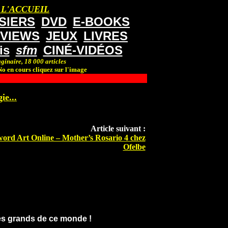
 L'ACCUEIL
SIERS
DVD
E-BOOKS
RVIEWS
JEUX
LIVRES
is
sfm
CINÉ-VIDÉOS
ginaire, 18 000 articles
o en cours cliquez sur l'image
ie...
Article suivant :
ord Art Online – Mother’s Rosario 4 chez
Ofelbe
es grands de ce monde !