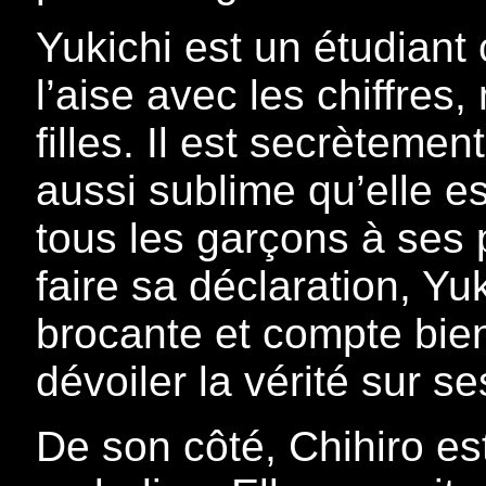
Yukichi est un étudiant c
l’aise avec les chiffre
filles. Il est secrèteme
aussi sublime qu’elle es
tous les garçons à ses pi
faire sa déclaration, Yu
brocante et compte bien
dévoiler la vérité sur s
De son côté, Chihiro es