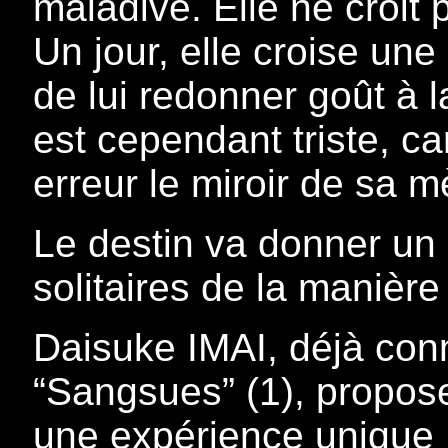
maladive. Elle ne croit
Un jour, elle croise un
de lui redonner goût à la
est cependant triste, c
erreur le miroir de sa
Le destin va donner u
solitaires de la manière
Daisuke IMAI, déjà con
“Sangsues” (1), propose
une expérience unique ! 