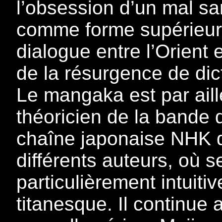
l’obsession d’un mal sa
comme forme supérieure
dialogue entre l’Orient 
de la résurgence de dic
Le mangaka est par aill
théoricien de la bande d
chaîne japonaise NHK d
différents auteurs, où 
particulièrement intuitiv
titanesque. Il continue 