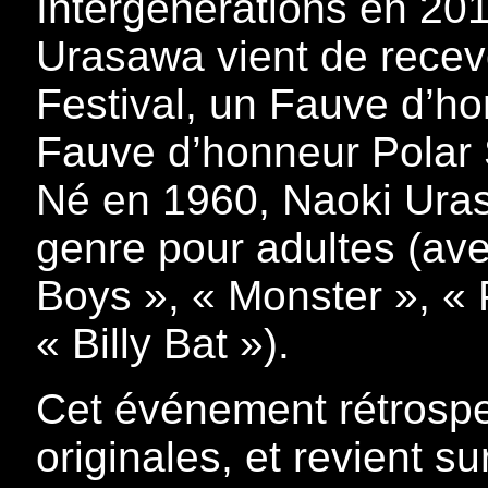
Intergénérations en 201
Urasawa vient de recevoi
Festival, un Fauve d’h
Fauve d’honneur Polar
Né en 1960, Naoki Ura
genre pour adultes (ave
Boys », « Monster », « 
« Billy Bat »).
Cet événement rétrospe
originales, et revient su