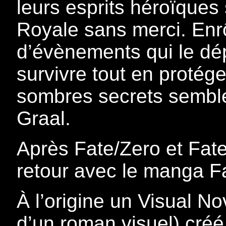
leurs esprits héroïques 
Royale sans merci. Enrô
d’évènements qui le dép
survivre tout en protég
sombres secrets semble
Graal.
Après Fate/Zero et Fat
retour avec le manga Fa
À l’origine un Visual No
d’un roman visuel) cr