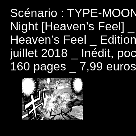
Scénario : TYPE-MOON,
Night [Heaven’s Feel] _ 
Heaven’s Feel _ Edition
juillet 2018 _ Inédit, p
160 pages _ 7,99 euro