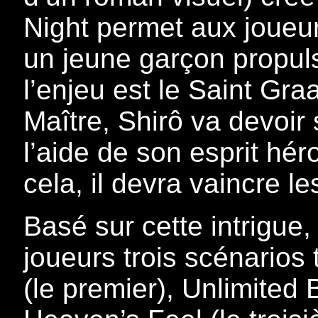
Night permet aux joueur
un jeune garçon propul
l’enjeu est le Saint Gra
Maître, Shirô va devoir 
l’aide de son esprit hér
cela, il devra vaincre l
Basé sur cette intrigue
joueurs trois scénarios
(le premier), Unlimited