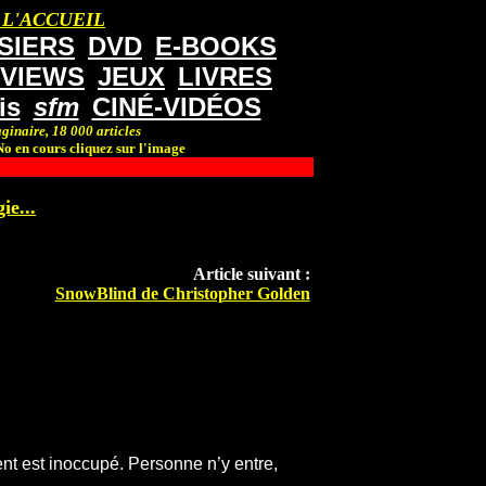
 L'ACCUEIL
SIERS
DVD
E-BOOKS
RVIEWS
JEUX
LIVRES
is
sfm
CINÉ-VIDÉOS
ginaire, 18 000 articles
o en cours cliquez sur l'image
ie...
Article suivant :
SnowBlind de Christopher Golden
t est inoccupé. Personne n’y entre,