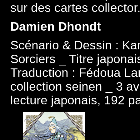
sur des cartes collector
Damien Dhondt
Scénario & Dessin : Ka
Sorciers _ Titre japonai
Traduction : Fédoua La
collection seinen _ 3 av
lecture japonais, 192 p