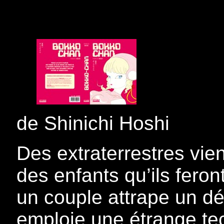
de Shinichi Hoshi
Des extraterrestres vie
des enfants qu’ils feront
un couple attrape un 
emploie une étrange te