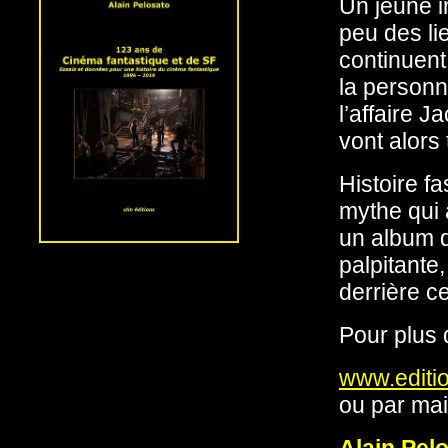
Un jeune i
peu des li
continuent 
la personn
l’affaire 
vont alors 
Histoire f
mythe qui 
un album 
palpitante,
derrière c
Pour plus 
www.editio
ou par mai
Alain Pel