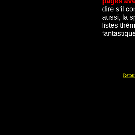
pages ave
dire s’il 
aussi, la s
listes thé
fantastiqu
Retour