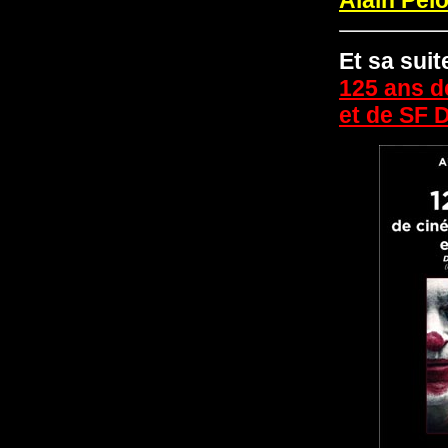
Et sa suit
125 ans d
et de SF 