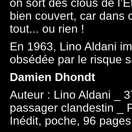
on sort des clous de l’É
bien couvert, car dans c
tout... ou rien !
En 1963, Lino Aldani im
obsédée par le risque sa
Damien Dhondt
Auteur : Lino Aldani _ 
passager clandestin _ 
Inédit, poche, 96 pages