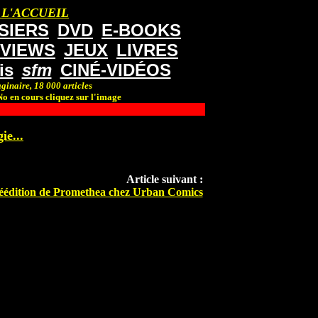
 L'ACCUEIL
SIERS
DVD
E-BOOKS
RVIEWS
JEUX
LIVRES
is
sfm
CINÉ-VIDÉOS
ginaire, 18 000 articles
o en cours cliquez sur l'image
ie...
Article suivant :
éédition de Promethea chez Urban Comics