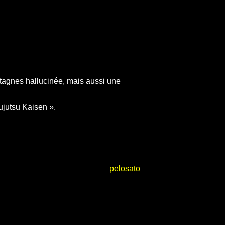
ntagnes hallucinée, mais aussi une
jutsu Kaisen ».
pelosato