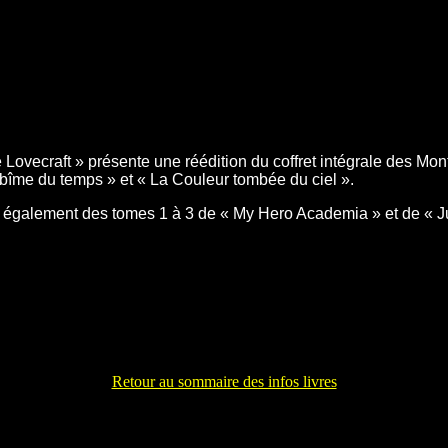
 Lovecraft » présente une réédition du coffret intégrale des Mo
abîme du temps » et « La Couleur tombée du ciel ».
également des tomes 1 à 3 de « My Hero Academia » et de « Ju
Retour au sommaire des infos livres