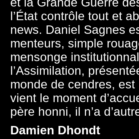
et la Grande Guerre des 
l’État contrôle tout et 
news. Daniel Sagnes es
menteurs, simple rouag
mensonge institutionnalis
l’Assimilation, présent
monde de cendres, est 
vient le moment d’accuei
père honni, il n’a d’autr
Damien Dhondt