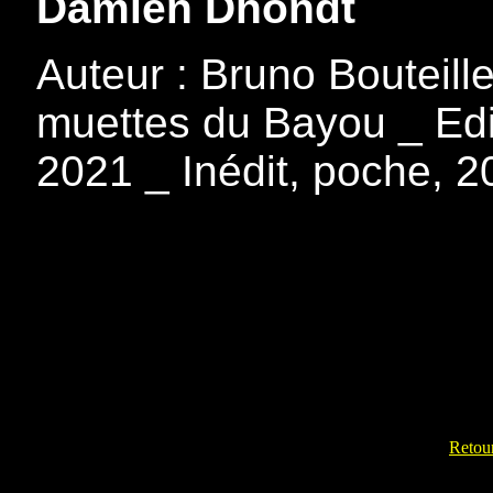
Damien Dhondt
Auteur : Bruno Bouteille
muettes du Bayou _ Edit
2021 _ Inédit, poche, 
Retour