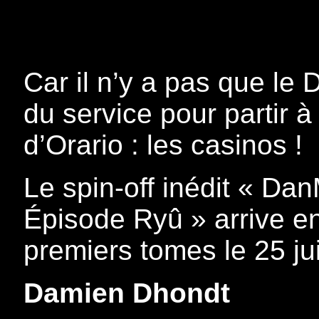
Car il n’y a pas que le
du service pour partir à
d’Orario : les casinos !
Le spin-off inédit « Dan
Épisode Ryû » arrive en
premiers tomes le 25 jui
Damien Dhondt