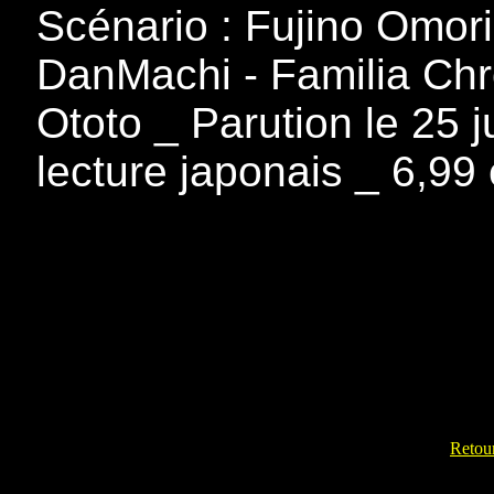
Scénario : Fujino Omo
DanMachi - Familia Chr
Ototo _ Parution le 25 
lecture japonais _ 6,99
Retour