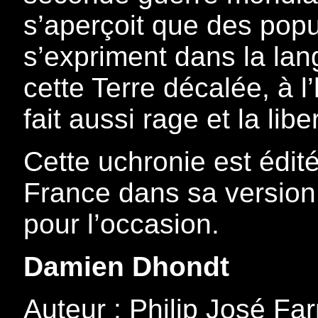
s’aperçoit que des popu
s’expriment dans la la
cette Terre décalée, à l
fait aussi rage et la lib
Cette uchronie est édit
France dans sa version
pour l’occasion.
Damien Dhondt
Auteur : Philip José Fa