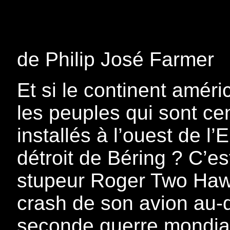
de Philip José Farmer
Et si le continent améri
les peuples qui sont cen
installés à l’ouest de l’
détroit de Béring ? C’e
stupeur Roger Two Hawk
crash de son avion au-
seconde guerre mondiale