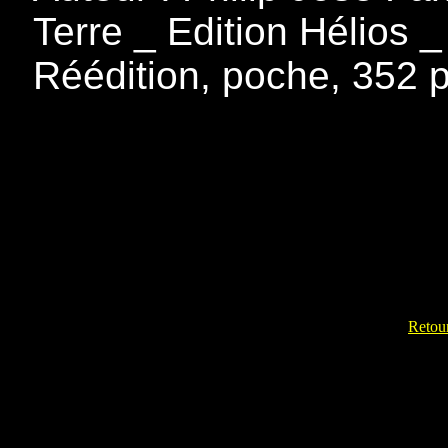
Terre _ Edition Hélios _
Réédition, poche, 352 
Retour