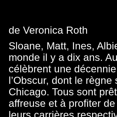
de Veronica Roth
Sloane, Matt, Ines, Albi
monde il y a dix ans. Auj
célèbrent une décennie 
l’Obscur, dont le règne 
Chicago. Tous sont prêt
affreuse et à profiter d
leurs carrières respect