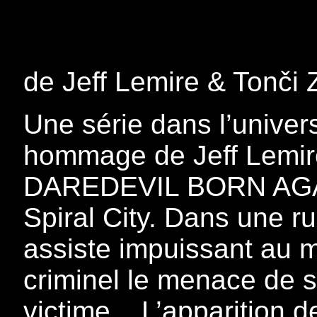
de Jeff Lemire & Tonči 
Une série dans l’univ
hommage de Jeff Lemi
DAREDEVIL BORN AGAIN
Spiral City. Dans une r
assiste impuissant au m
criminel le menace de s
victime... L’apparition 