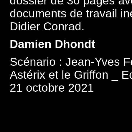
dossier de 30 pages av
documents de travail in
Didier Conrad.
Damien Dhondt
Scénario : Jean-Yves Fe
Astérix et le Griffon _ 
21 octobre 2021