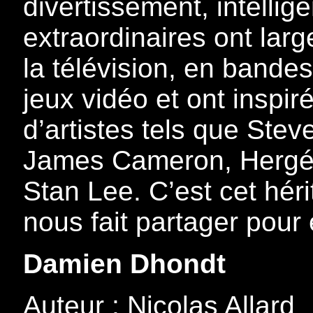
divertissement, intellig
extraordinaires ont lar
la télévision, en bande
jeux vidéo et ont inspi
d’artistes tels que Ste
James Cameron, Hergé,
Stan Lee. C’est cet héri
nous fait partager pour e
Damien Dhondt
Auteur : Nicolas Allard