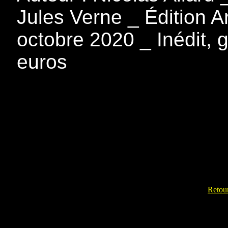
Jules Verne _ Édition A
octobre 2020 _ Inédit, 
euros
Retour