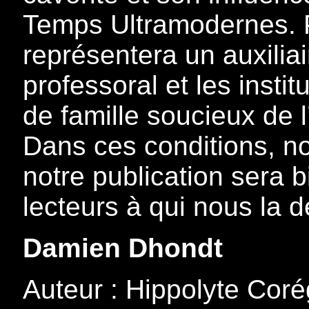
Temps Ultramodernes. Pl
représentera un auxilia
professoral et les insti
de famille soucieux de l
Dans ces conditions, n
notre publication sera 
lecteurs à qui nous la d
Damien Dhondt
Auteur : Hippolyte Cor