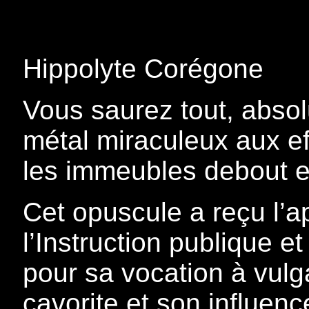
Hippolyte Corégone
Vous saurez tout, absolu
métal miraculeux aux eff
les immeubles debout e
Cet opuscule a reçu l’a
l’Instruction publique e
pour sa vocation à vulga
cavorite et son influen