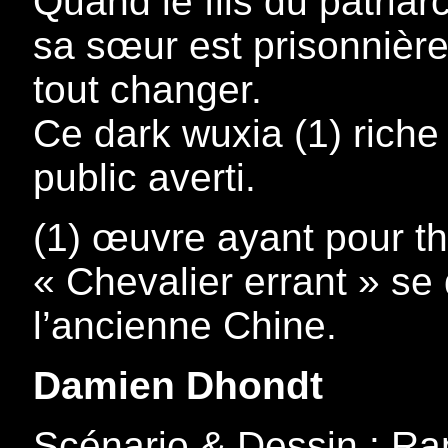
Quand le fils du patria
sa sœur est prisonnière,
tout changer.
Ce dark wuxia (1) riche
public averti.
(1) œuvre ayant pour t
« Chevalier errant » se
l’ancienne Chine.
Damien Dhondt
Scénario & Dessin : Ra