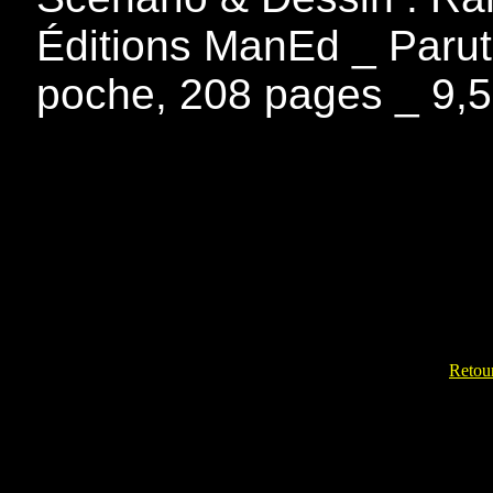
Éditions ManEd _ Parutio
poche, 208 pages _ 9,5
Retour