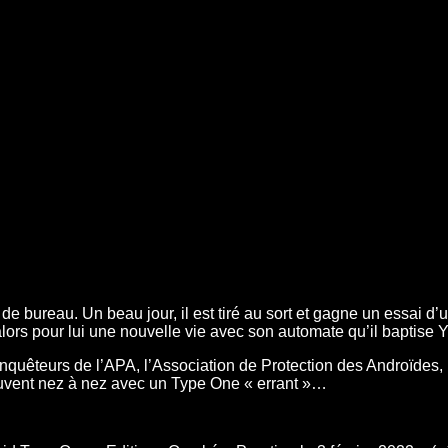
 bureau. Un beau jour, il est tiré au sort et gagne un essai d’
s pour lui une nouvelle vie avec son automate qu’il baptise Y
nquêteurs de l’APA, l’Association de Protection des Androïdes,
rouvent nez à nez avec un Type One « errant »…