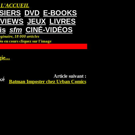
 L'ACCUEIL
SIERS
DVD
E-BOOKS
RVIEWS
JEUX
LIVRES
is
sfm
CINÉ-VIDÉOS
ginaire, 18 000 articles
o en cours cliquez sur l'image
ie...
Article suivant :
ké
Batman Imposter chez Urban Comics