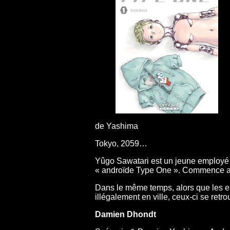
de Yashima
Tokyo, 2059…
Yûgo Sawatari est un jeune employé de
« androïde Type One ». Commence alor
Dans le même temps, alors que les e
illégalement en ville, ceux-ci se ret
Damien Dhondt