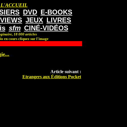
 L'ACCUEIL
SIERS
DVD
E-BOOKS
RVIEWS
JEUX
LIVRES
is
sfm
CINÉ-VIDÉOS
ginaire, 18 000 articles
o en cours cliquez sur l'image
ie...
Article suivant :
Etrangers aux Éditions Pocket