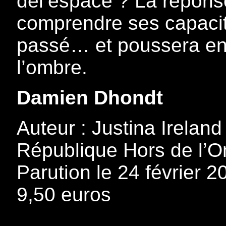
del’espace ? La répons
comprendre ses capacit
passé… et poussera enf
l’ombre.
Damien Dhondt
Auteur : Justina Irelan
République Hors de l’O
Parution le 24 février 
9,50 euros