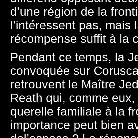
d’une région de la fron
l’intéressent pas, mai
récompense suffit à la 
Pendant ce temps, la J
convoquée sur Coruscan
retrouvent le Maître Je
Reath qui, comme eux, s
querelle familiale à la 
importance peut bien av