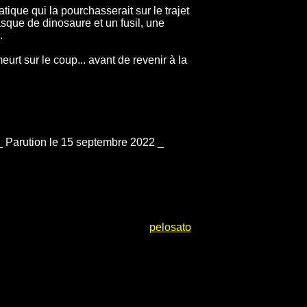
tique qui la pourchasserait sur le trajet
asque de dinosaure et un fusil, une
.
eurt sur le coup... avant de revenir à la
 _ Parution le 15 septembre 2022 _
pelosato