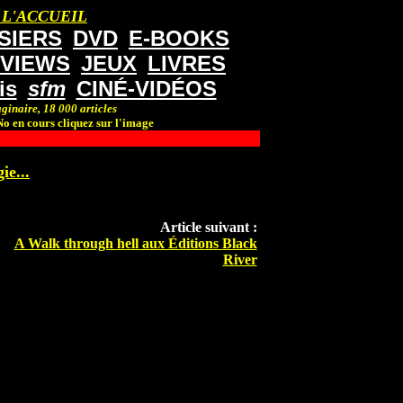
 L'ACCUEIL
SIERS
DVD
E-BOOKS
RVIEWS
JEUX
LIVRES
is
sfm
CINÉ-VIDÉOS
ginaire, 18 000 articles
o en cours cliquez sur l'image
ie...
Article suivant :
A Walk through hell aux Éditions Black
River