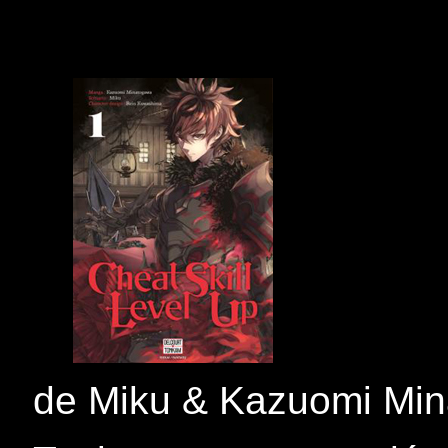
de Miku & Kazuomi Mi