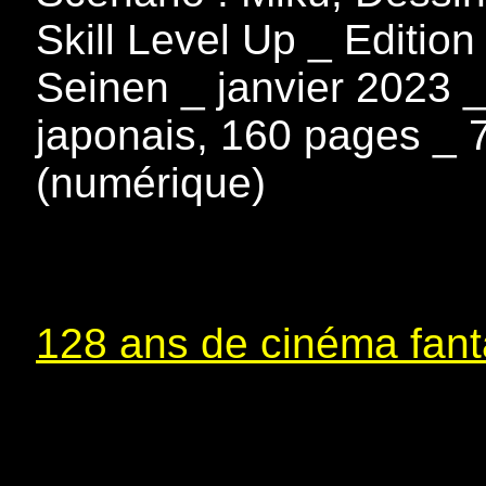
Skill Level Up _ Edition
Seinen _ janvier 2023 _
japonais, 160 pages _ 7
(numérique)
128 ans de cinéma fanta