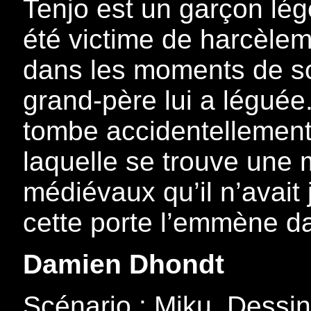
Tenjo est un garçon lég
été victime de harcèleme
dans les moments de so
grand-père lui a léguée. 
tombe accidentellement
laquelle se trouve une 
médiévaux qu’il n’avait 
cette porte l’emmène d
Damien Dhondt
Scénario : Miku, Dessi