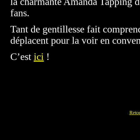
la charmante Amanda Tapping de
fans.
Tant de gentillesse fait compren
déplacent pour la voir en conven
C’est
ici
!
Reto