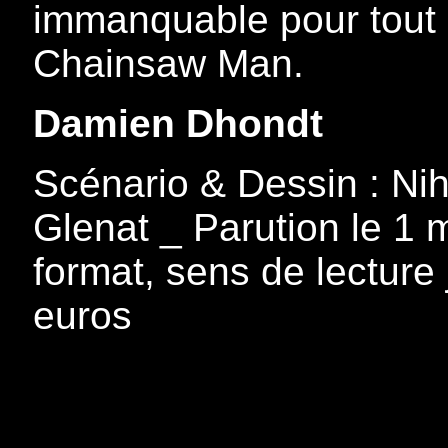
immanquable pour tout 
Chainsaw Man.
Damien Dhondt
Scénario & Dessin : Nih
Glenat _ Parution le 1
format, sens de lecture
euros