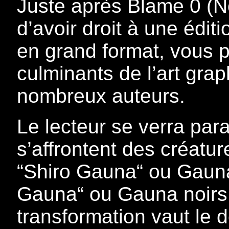
Juste après Blame 0 (No
d’avoir droit à une édit
en grand format, vous p
culminants de l’art grap
nombreux auteurs.
Le lecteur se verra par
s’affrontent des créatu
“Shiro Gauna“ ou Gauna 
Gauna“ ou Gauna noirs.
transformation vaut le d