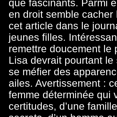
que fascinants. Parmi e
en droit semble cacher b
cet article dans le journ
jeunes filles. Intéressa
remettre doucement le pi
Lisa devrait pourtant le 
se méfier des apparence
ailes. Avertissement : c
femme déterminée qui v
certitudes, d’une famil