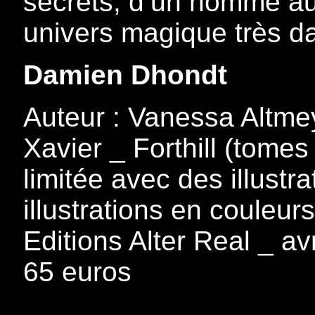
secrets, d’un homme au
univers magique très d
Damien Dhondt
Auteur : Vanessa Altmey
Xavier _ Forthill (tomes
limitée avec des illustra
illustrations en couleur
Editions Alter Real _ av
65 euros