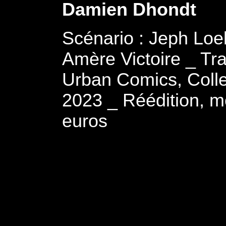
Damien Dhondt
Scénario : Jeph Loe
Amère Victoire _ Trad
Urban Comics, Colle
2023 _ Réédition, m
euros