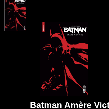
Batman Amère Vic