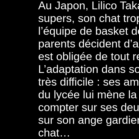
Au Japon, Lilico Tak
supers, son chat tro
l’équipe de basket d
parents décident d’a
est obligée de tout
L’adaptation dans s
très difficile : ses a
du lycée lui mène la
compter sur ses deu
sur son ange gardie
chat…