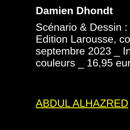
Damien Dhondt
Scénario & Dessin :
Edition Larousse, co
septembre 2023 _ In
couleurs _ 16,95 eu
ABDUL ALHAZRED