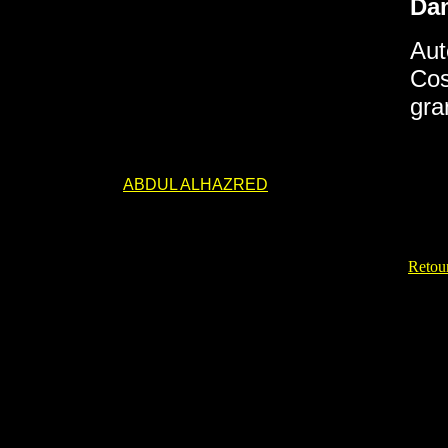
Da
Aut
Cos
gra
ABDUL ALHAZRED
Retour