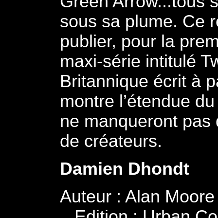
Green Arrow...tous s
sous sa plume. Ce r
publier, pour la prem
maxi-série intitulé T
Britannique écrit à p
montre l’étendue du 
ne manqueront pas 
de créateurs.
Damien Dhondt
Auteur : Alan Moor
_ Edition : Urban Co