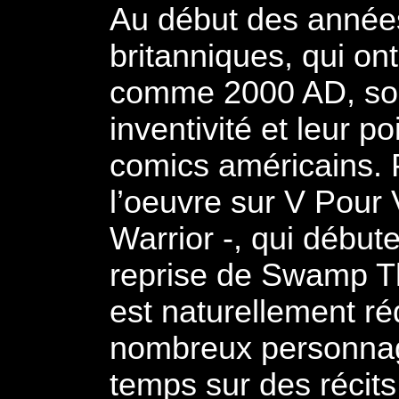
Au début des année
britanniques, qui on
comme 2000 AD, sont
inventivité et leur p
comics américains. 
l’oeuvre sur V Pour 
Warrior -, qui débu
reprise de Swamp Thi
est naturellement ré
nombreux personnage
temps sur des récits