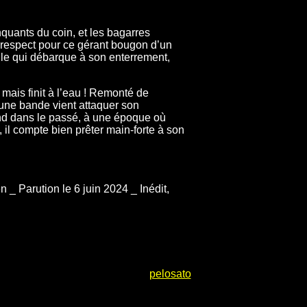
quants du coin, et les bagarres
respect pour ce gérant bougon d’un
ule qui débarque à son enterrement,
mais finit à l’eau ! Remonté de
’une bande vient attaquer son
ond dans le passé, à une époque où
, il compte bien prêter main-forte à son
_ Parution le 6 juin 2024 _ Inédit,
pelosato