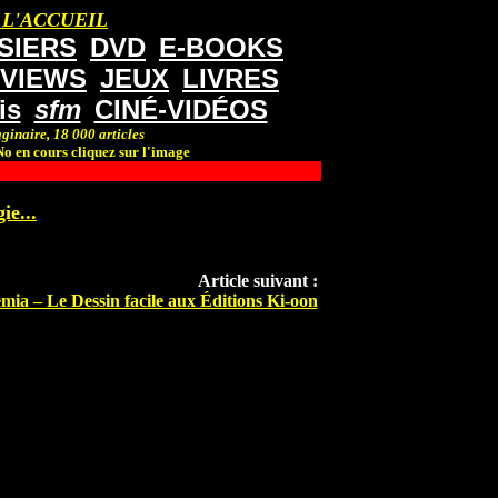
 L'ACCUEIL
SIERS
DVD
E-BOOKS
RVIEWS
JEUX
LIVRES
is
sfm
CINÉ-VIDÉOS
ginaire, 18 000 articles
o en cours cliquez sur l'image
ie...
Article suivant :
ia – Le Dessin facile aux Éditions Ki-oon