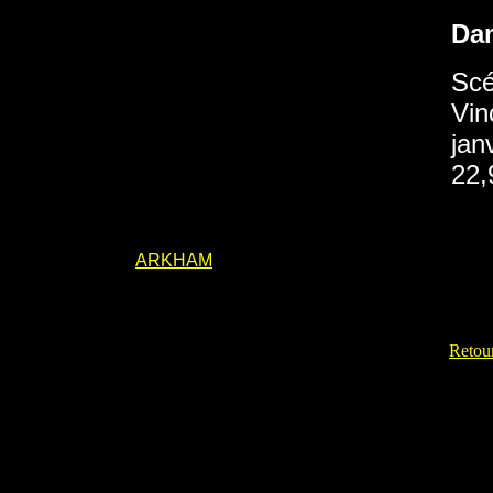
Da
Scé
Vin
jan
22,
ARKHAM
Retour