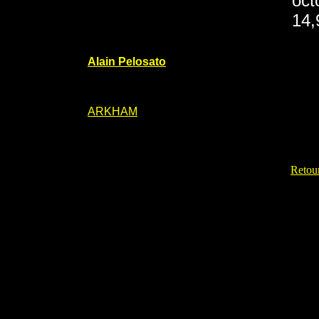
oct
14,
Alain Pelosato
ARKHAM
Retour