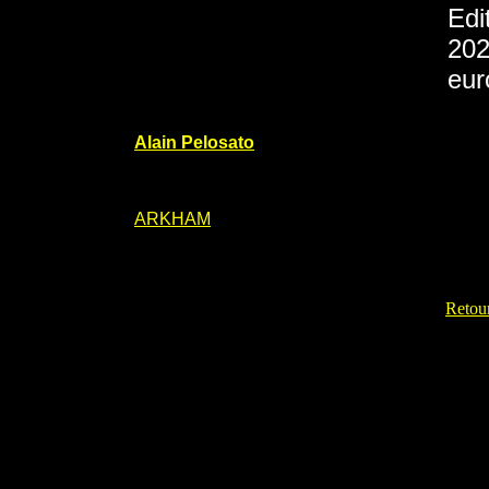
Edi
202
eur
Alain Pelosato
ARKHAM
Retour