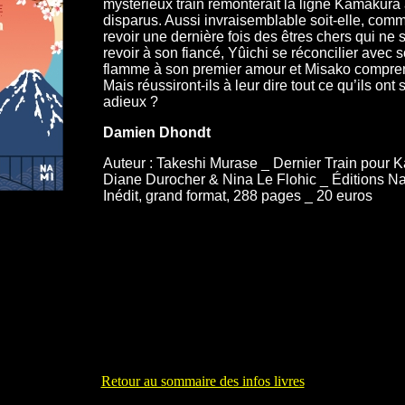
mystérieux train remonterait la ligne Kamakura
disparus. Aussi invraisemblable soit-elle, com
revoir une dernière fois des êtres chers qui ne 
revoir à son fiancé, Yûichi se réconcilier avec 
flamme à son premier amour et Misako compren
Mais réussiront-ils à leur dire tout ce qu’ils ont
adieux ?
Damien Dhondt
Auteur : Takeshi Murase _ Dernier Train pour K
Diane Durocher & Nina Le Flohic _ Éditions Na
Inédit, grand format, 288 pages _ 20 euros
Retour au sommaire des infos livres