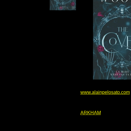
www.alainpelosato.com
ARKHAM