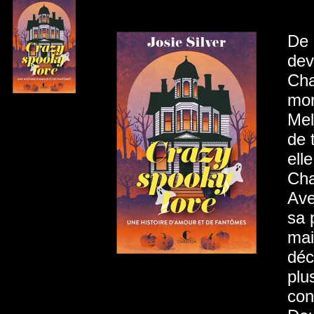
De 
dev
Cha
mor
Mel
de 
ell
Cha
Ave
sa 
mai
déc
plu
con