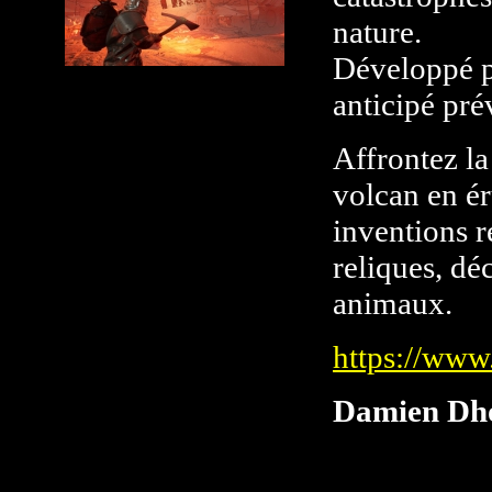
nature.
Développé pa
anticipé pré
Affrontez la
volcan en ér
inventions r
reliques, dé
animaux.
https://ww
Damien Dh