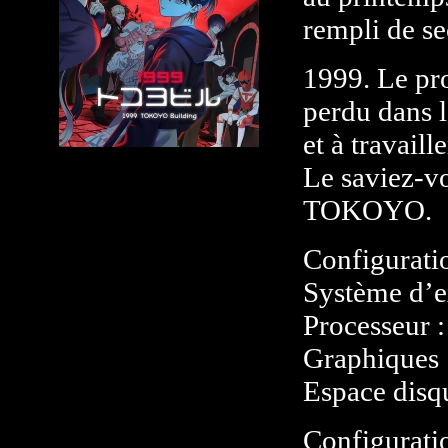
rempli de se
1999. Le pr
perdu dans 
et à travaill
Le saviez-vo
TOKOYO.
Configurati
Système d’e
Processeur :
Graphiques 
Espace disq
Configurati