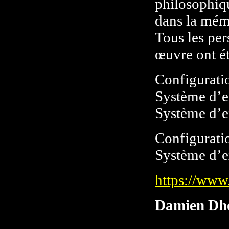
philosophiq
dans la mémo
Tous les per
œuvre ont ét
Configurati
Système d’ex
Système d’e
Configurati
Système d’ex
https://ww
Damien Dh