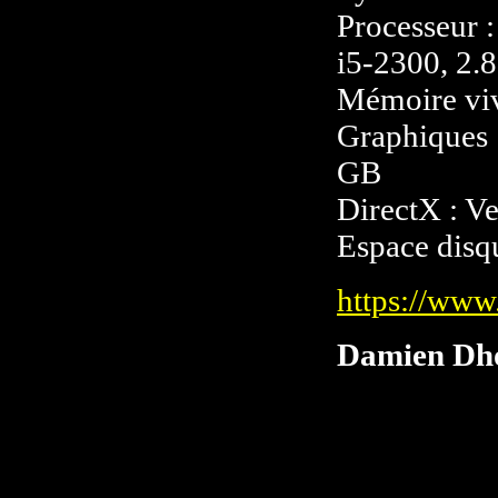
Processeur 
i5-2300, 2.
Mémoire vi
Graphiques 
GB
DirectX : V
Espace disq
https://ww
Damien Dh