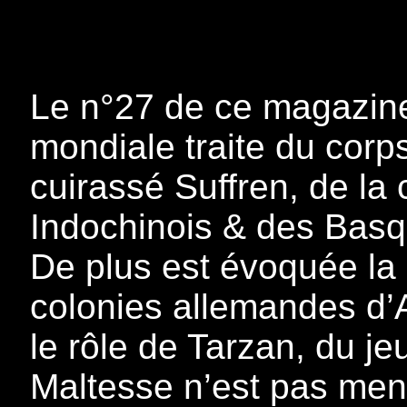
Le n°27 de ce magazine
mondiale traite du corp
cuirassé Suffren, de la c
Indochinois & des Basq
De plus est évoquée l
colonies allemandes d’A
le rôle de Tarzan, du j
Maltesse n’est pas men