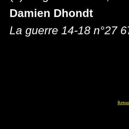
Damien Dhondt
La guerre 14-18 n°27 6
Retour