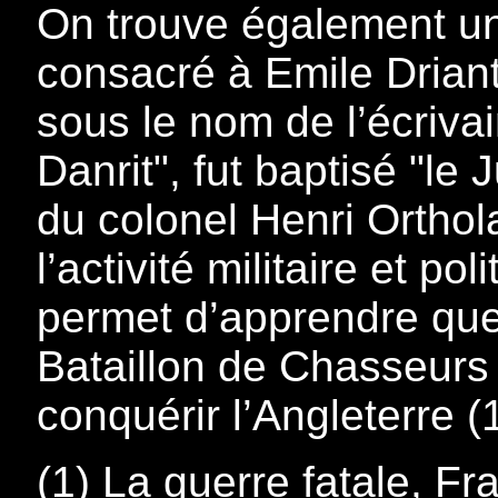
On trouve également un 
consacré à Emile Driant
sous le nom de l’écrivai
Danrit", fut baptisé "le 
du colonel Henri Orthol
l’activité militaire et po
permet d’apprendre qu
Bataillon de Chasseurs
conquérir l’Angleterre (1
(1) La guerre fatale, F