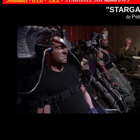
"STARGAT
de
Pete